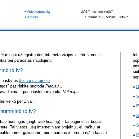
ėkmingai užregistruotas Interneto vizijos kliento vardu ir
Int
otas bei paruoštas naudojimui.
pop
pas
inbird.lv?
siū
nor
vo paskyros
klientų sistemoje
;
ugos" pasirinkite nuorodą
Plačiau...
;
D
pavadinimą ir paspauskite mygtuką
Nukreipti
.
S
s veikti per 1 val.
E
i humminbird.lv?
S
itaip hostingas (angl.
web hosting
) – tai pagrindinis būdas
S
rnete. Tai vietos jūsų internetiniam projektui, el. paštui ar
atikimame, galingame, prie spartaus interneto ryšio kanalo
P