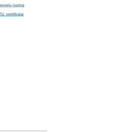
erverių nuoma
SL sertifikatai